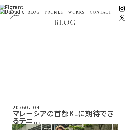
BLOG
PROFILE
WORKS
CONTACT
BLOG
2026
02.09
マレーシアの首都KLに期待でき
るテニ...