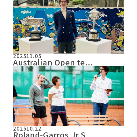
2025
11.05
Australian Open te...
2025
10.22
Roland-Garros Jr S...